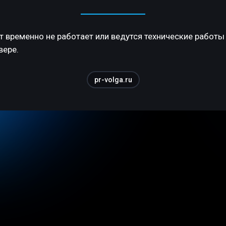
т временно не работает или ведутся технические работы
вере.
pr-volga.ru